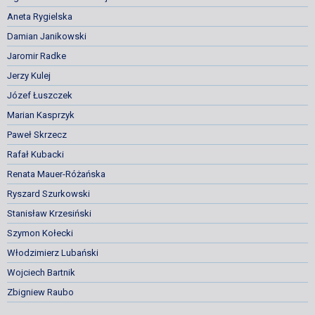
Aneta Rygielska
Damian Janikowski
Jaromir Radke
Jerzy Kulej
Józef Łuszczek
Marian Kasprzyk
Paweł Skrzecz
Rafał Kubacki
Renata Mauer-Różańska
Ryszard Szurkowski
Stanisław Krzesiński
Szymon Kołecki
Włodzimierz Lubański
Wojciech Bartnik
Zbigniew Raubo