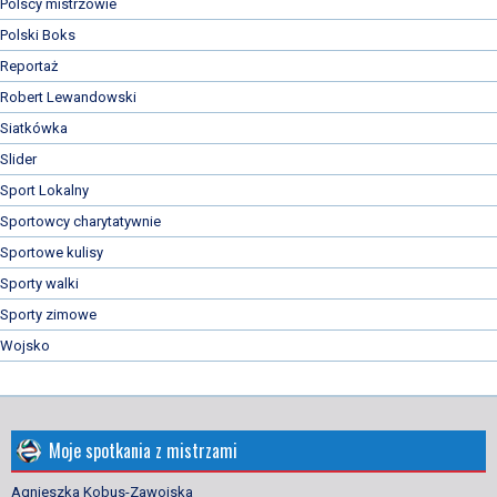
Polscy mistrzowie
Polski Boks
Reportaż
Robert Lewandowski
Siatkówka
Slider
Sport Lokalny
Sportowcy charytatywnie
Sportowe kulisy
Sporty walki
Sporty zimowe
Wojsko
Moje spotkania z mistrzami
Agnieszka Kobus-Zawojska