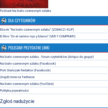
Podcast Na biało-czerwonym szlaku
DLA CZYTELNIKÓW
Ebook "Na biało-czerwonym szlaku" (ZOBACZ I KUP)
El libro "En el camino rojo y blanco" (VER Y COMPRAR!)
POLECAM! PRZYDATNE LINKI
Na biało-czerwonym szlaku - forum czytelników (dołącz do grupy!)
Na biało-czerwonym szlaku (Facebook)
Piotr Stańczak Redaktor (Facebook)
Znajdź mnie na Twitterze
Na biało-czerwonym szlaku (YouTube)
Polityka prywatności
Zgłoś nadużycie