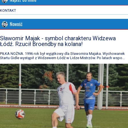
KONTAKT
Nowość
Sławomir Majak - symbol charakteru Widzewa
Łódź. Rzucił Broendby na kolana!
PIŁKA NOŻNA. 1996 rok był wyjątkowy dla Sławomira Majaka. Wychowanek
Startu Gidle wystąpił z Widzewem Łódź w Lidze Mistrzów. Po latach wspo...