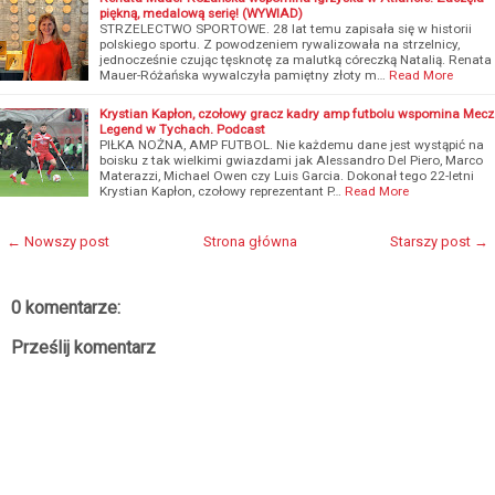
piękną, medalową serię! (WYWIAD)
STRZELECTWO SPORTOWE. 28 lat temu zapisała się w historii
polskiego sportu. Z powodzeniem rywalizowała na strzelnicy,
jednocześnie czując tęsknotę za malutką córeczką Natalią. Renata
Mauer-Różańska wywalczyła pamiętny złoty m…
Read More
Krystian Kapłon, czołowy gracz kadry amp futbolu wspomina Mecz
Legend w Tychach. Podcast
PIŁKA NOŻNA, AMP FUTBOL. Nie każdemu dane jest wystąpić na
boisku z tak wielkimi gwiazdami jak Alessandro Del Piero, Marco
Materazzi, Michael Owen czy Luis Garcia. Dokonał tego 22-letni
Krystian Kapłon, czołowy reprezentant P…
Read More
← Nowszy post
Strona główna
Starszy post →
0 komentarze:
Prześlij komentarz