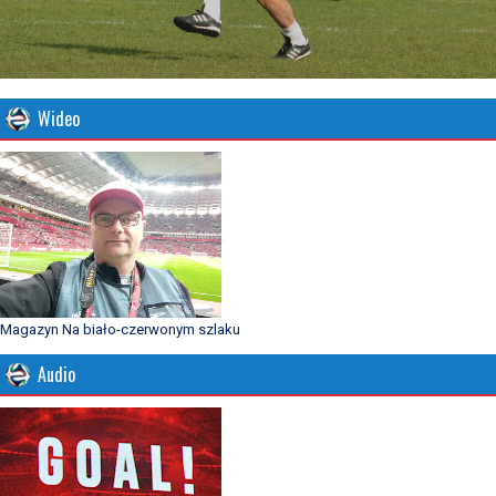
Wideo
Magazyn Na biało-czerwonym szlaku
Audio