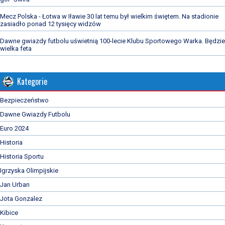
Mecz Polska - Łotwa w Iławie 30 lat temu był wielkim świętem. Na stadionie
zasiadło ponad 12 tysięcy widzów
Dawne gwiazdy futbolu uświetnią 100-lecie Klubu Sportowego Warka. Będzie
wielka feta
Kategorie
Bezpieczeństwo
Dawne Gwiazdy Futbolu
Euro 2024
Historia
Historia Sportu
Igrzyska Olimpijskie
Jan Urban
Jota Gonzalez
Kibice