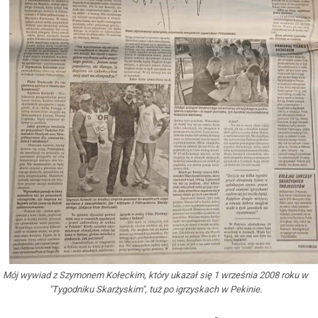
Mój wywiad z Szymonem Kołeckim, który ukazał się 1 września 2008 roku w
"Tygodniku Skarżyskim", tuż po igrzyskach w Pekinie.