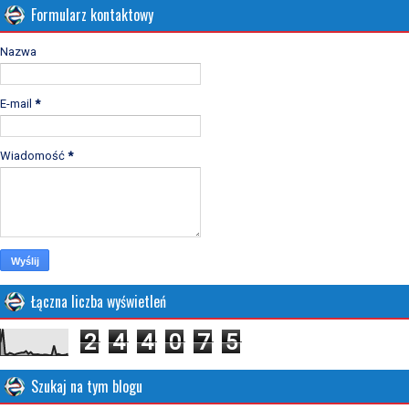
Formularz kontaktowy
Nazwa
E-mail
*
Wiadomość
*
Łączna liczba wyświetleń
2
4
4
0
7
5
Szukaj na tym blogu