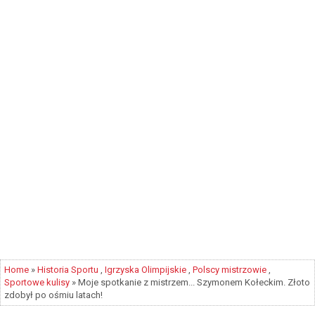
Home
»
Historia Sportu
,
Igrzyska Olimpijskie
,
Polscy mistrzowie
,
Sportowe kulisy
» Moje spotkanie z mistrzem... Szymonem Kołeckim. Złoto
zdobył po ośmiu latach!