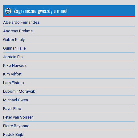
Zagraniczne gwiazdy u mnie!
Abelardo Fernandez
Andreas Brehme
Gabor Kiraly
Gunnar Halle
Jostein Flo
Kiko Narvaez
Kim Vilfort
Lars Elstrup
Lubomir Moravcik
Michael Owen
Pavel Ploc
Peter van Vossen
Pierre Bayonne
Radek Bejbl