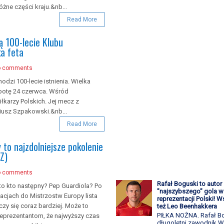
żne części kraju.&nb...
Read More
ą 100-lecie Klubu
a feta
o comments
zi 100-lecie istnienia. Wielka
botę 24 czerwca. Wśród
łkarzy Polskich. Jej mecz z
iusz Szpakowski.&nb...
Read More
 to najzdolniejsze pokolenie
Z)
o comments
Rafał Boguski to autor
to kto następny? Pep Guardiola? Po
"najszybszego" gola w 
acjach do Mistrzostw Europy lista
reprezentacji Polski! 
czy się coraz bardziej. Może to
też Leo Beenhakkera
PIŁKA NOŻNA. Rafał Bo
eprezentantom, że najwyższy czas
długoletni zawodnik W