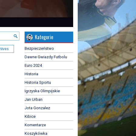
Kategorie
Bezpieczeństwo
hives
Dawne Gwiazdy Futbolu
Euro 2024
Historia
Historia Sportu
Igrzyska Olimpijskie
Jan Urban
Jota Gonzalez
Kibice
Komentarze
Koszykówka