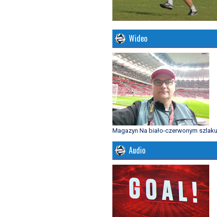
Wideo
Magazyn Na biało-czerwonym szlak
Audio