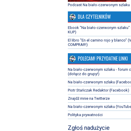
Podcast Na biało-czerwonym szlaku
DLA CZYTELNIKÓW
Ebook "Na biało-czerwonym szlaku"
KUP)
El libro "En el camino rojo y blanco" (
COMPRAR!)
POLECAM! PRZYDATNE LINKI
Na biało-czerwonym szlaku - forum 
(dołącz do grupy!)
Na biało-czerwonym szlaku (Facebo
Piotr Stańczak Redaktor (Facebook)
Znajdź mnie na Twitterze
Na biało-czerwonym szlaku (YouTub
Polityka prywatności
Zgłoś nadużycie