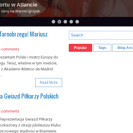
ortu w Atlancie
erię na starcie igrzysk.
Tarnobrzegu! Mariusz
Popular
Tags
Blog Arc
o comments
ezentant Polski i mistrz Europy do
egu. Teraz, właśnie w tym mieście,
z Akademii Atletico de Madrid
..
Read More
a Gwiazd Piłkarzy Polskich
o comments
Reprezentacja Gwiazd Piłkarzy
 pokazowy z okazji jubileuszu Klubu
ie nowego stadionu w Braniewie.