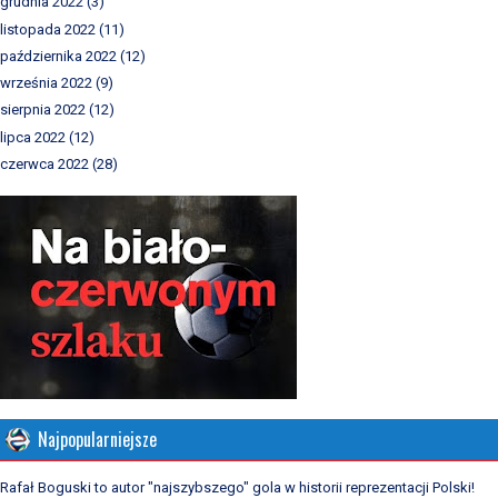
grudnia 2022
(3)
listopada 2022
(11)
października 2022
(12)
września 2022
(9)
sierpnia 2022
(12)
lipca 2022
(12)
czerwca 2022
(28)
Najpopularniejsze
Rafał Boguski to autor "najszybszego" gola w historii reprezentacji Polski!