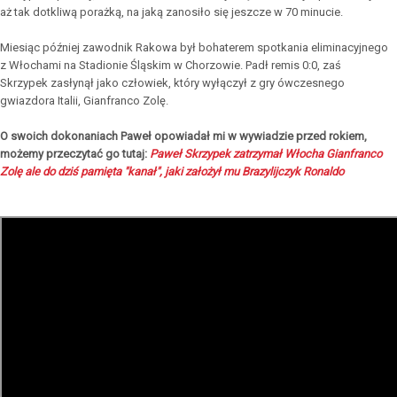
aż tak dotkliwą porażką, na jaką zanosiło się jeszcze w 70 minucie.
Miesiąc później zawodnik Rakowa był bohaterem spotkania eliminacyjnego
z Włochami na Stadionie Śląskim w Chorzowie. Padł remis 0:0, zaś
Skrzypek zasłynął jako człowiek, który wyłączył z gry ówczesnego
gwiazdora Italii, Gianfranco Zolę.
O swoich dokonaniach Paweł opowiadał mi w wywiadzie przed rokiem,
możemy przeczytać go tutaj:
Paweł Skrzypek zatrzymał Włocha Gianfranco
Zolę ale do dziś pamięta "kanał", jaki założył mu Brazylijczyk Ronaldo