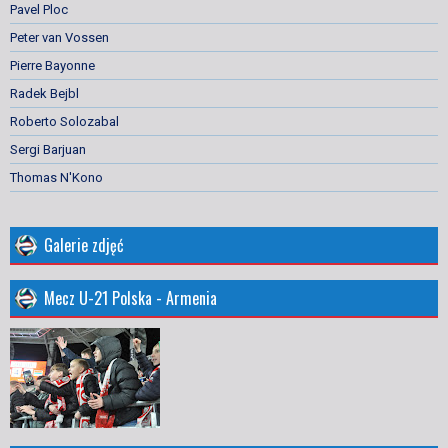
Pavel Ploc
Peter van Vossen
Pierre Bayonne
Radek Bejbl
Roberto Solozabal
Sergi Barjuan
Thomas N'Kono
Galerie zdjęć
Mecz U-21 Polska - Armenia