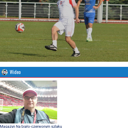
Wideo
Magazyn Na biało-czerwonym szlaku