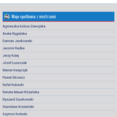
Moje spotkania z mistrzami
Agnieszka Kobus-Zawojska
Aneta Rygielska
Damian Janikowski
Jaromir Radke
Jerzy Kulej
Józef Łuszczek
Marian Kasprzyk
Paweł Skrzecz
Rafał Kubacki
Renata Mauer-Różańska
Ryszard Szurkowski
Stanisław Krzesiński
Szymon Kołecki