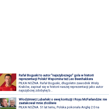
Rafał Boguski to autor "najszybszego" gola w historii
reprezentacji Polski! Wspomina też Leo Beenhakkera
PIŁKA NOŻNA. Rafał Boguski, długoletni zawodnik Wisły
Kraków, zapisał się w historii naszej reprezentacji jako autor
najszybciej zdobytej b...
Włodzimierz Lubański o swej kontuzji i Royu McFarlandzie: nie
zaatakował mnie złośliwie
PIŁKA NOŻNA. 51 lat temu, Polska pokonała Anglię 2:0 na