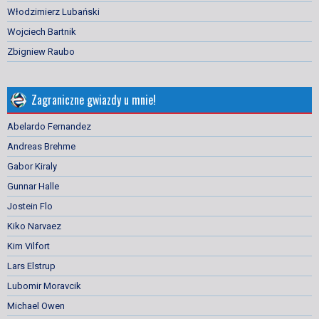
Włodzimierz Lubański
Wojciech Bartnik
Zbigniew Raubo
Zagraniczne gwiazdy u mnie!
Abelardo Fernandez
Andreas Brehme
Gabor Kiraly
Gunnar Halle
Jostein Flo
Kiko Narvaez
Kim Vilfort
Lars Elstrup
Lubomir Moravcik
Michael Owen