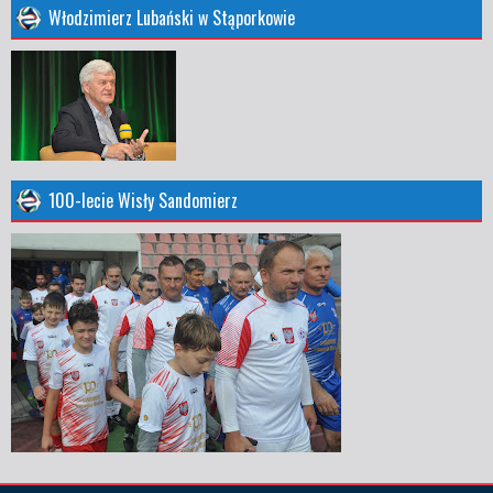
Włodzimierz Lubański w Stąporkowie
100-lecie Wisły Sandomierz