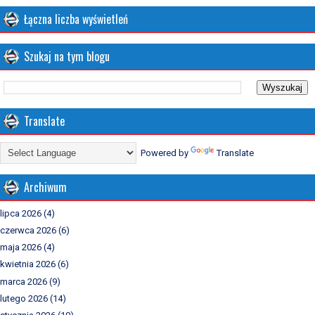
Łączna liczba wyświetleń
Szukaj na tym blogu
Translate
Powered by
Translate
Archiwum
lipca 2026
(4)
czerwca 2026
(6)
maja 2026
(4)
kwietnia 2026
(6)
marca 2026
(9)
lutego 2026
(14)