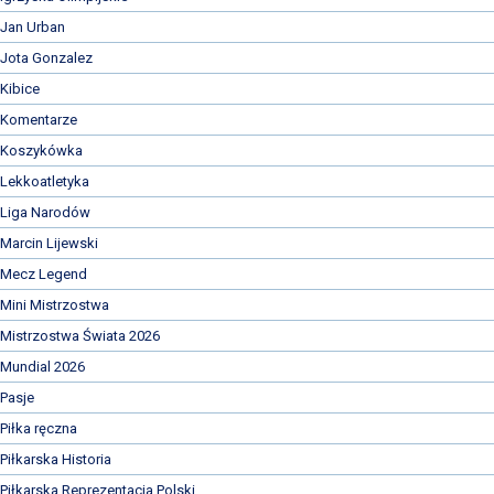
Jan Urban
Jota Gonzalez
Kibice
Komentarze
Koszykówka
Lekkoatletyka
Liga Narodów
Marcin Lijewski
Mecz Legend
Mini Mistrzostwa
Mistrzostwa Świata 2026
Mundial 2026
Pasje
Piłka ręczna
Piłkarska Historia
Piłkarska Reprezentacja Polski