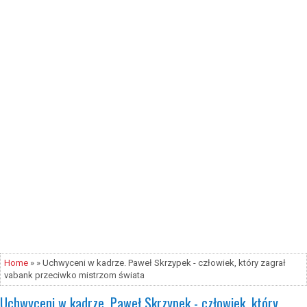
Home
» » Uchwyceni w kadrze. Paweł Skrzypek - człowiek, który zagrał
vabank przeciwko mistrzom świata
Uchwyceni w kadrze. Paweł Skrzypek - człowiek, który