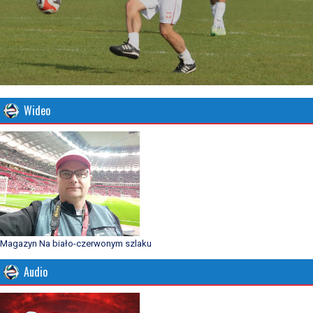
Wideo
Magazyn Na biało-czerwonym szlaku
Audio