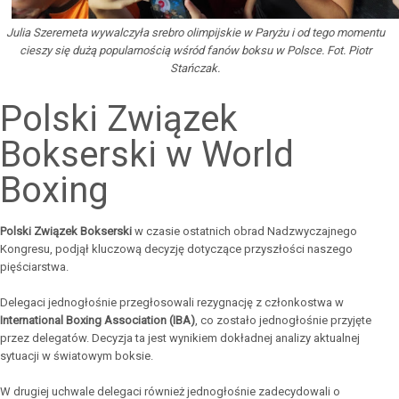
Julia Szeremeta wywalczyła srebro olimpijskie w Paryżu i od tego momentu
cieszy się dużą popularnością wśród fanów boksu w Polsce. Fot. Piotr
Stańczak.
Polski Związek
Bokserski w World
Boxing
Polski Związek Bokserski
w czasie ostatnich obrad Nadzwyczajnego
Kongresu, podjął kluczową decyzję dotyczące przyszłości naszego
pięściarstwa.
Delegaci jednogłośnie przegłosowali rezygnację z członkostwa w
International Boxing Association (IBA)
, co zostało jednogłośnie przyjęte
przez delegatów. Decyzja ta jest wynikiem dokładnej analizy aktualnej
sytuacji w światowym boksie.
W drugiej uchwale delegaci również jednogłośnie zadecydowali o