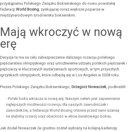
przystąpieniu Polskiego Związku Bokserskiego do nowo powstałej
federacji
World Boxing
, zyskującej coraz większe poparcie w
międzynarodowym środowisku bokserskim.
Mają wkroczyć w nową
erę
Decyzja ta ma na celu zabezpieczenie dalszego rozwoju polskiego
pięściarstwa olimpijskiego oraz umożliwienie udziału polskich pięściarek i
pięściarzy w kluczowych wydarzeniach sportowych, w tym przyszłych
igrzyskach olimpijskich, które odbędą się w Los Angeles w 2028 roku.
Prezes Polskiego Związku Bokserskiego,
Grzegorz Nowaczek
, podkreślił:
- Polski boks wkracza w nową erę. Naszym celem jest zapewnienie
najlepszych możliwości rozwoju dla naszych zawodniczek i
zawodników, a federacja World Boxing otwiera przed nami szansę
na stabilny rozwój oraz obecność w elicie światowego boksu.
Jak dodał Nowaczek (w grudniu został wybrany na kolejną kadencję