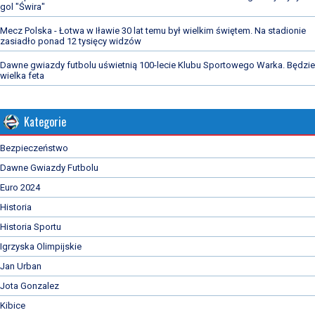
gol "Świra"
Mecz Polska - Łotwa w Iławie 30 lat temu był wielkim świętem. Na stadionie
zasiadło ponad 12 tysięcy widzów
Dawne gwiazdy futbolu uświetnią 100-lecie Klubu Sportowego Warka. Będzie
wielka feta
Kategorie
Bezpieczeństwo
Dawne Gwiazdy Futbolu
Euro 2024
Historia
Historia Sportu
Igrzyska Olimpijskie
Jan Urban
Jota Gonzalez
Kibice