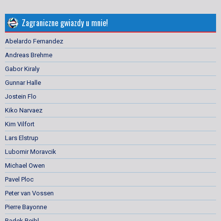
Zagraniczne gwiazdy u mnie!
Abelardo Fernandez
Andreas Brehme
Gabor Kiraly
Gunnar Halle
Jostein Flo
Kiko Narvaez
Kim Vilfort
Lars Elstrup
Lubomir Moravcik
Michael Owen
Pavel Ploc
Peter van Vossen
Pierre Bayonne
Radek Bejbl