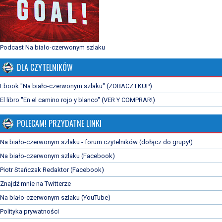
Podcast Na biało-czerwonym szlaku
DLA CZYTELNIKÓW
Ebook "Na biało-czerwonym szlaku" (ZOBACZ I KUP)
El libro "En el camino rojo y blanco" (VER Y COMPRAR!)
POLECAM! PRZYDATNE LINKI
Na biało-czerwonym szlaku - forum czytelników (dołącz do grupy!)
Na biało-czerwonym szlaku (Facebook)
Piotr Stańczak Redaktor (Facebook)
Znajdź mnie na Twitterze
Na biało-czerwonym szlaku (YouTube)
Polityka prywatności