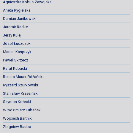
Agnieszka Kobus-Zawojska
Aneta Rygielska
Damian Janikowski
Jaromir Radke
Jerzy Kulej
Józef Łuszczek
Marian Kasprzyk
Paweł Skrzecz
Rafał Kubacki
Renata Mauer-Różańska
Ryszard Szurkowski
Stanisław Krzesiński
Szymon Kołecki
Włodzimierz Lubański
Wojciech Bartnik
Zbigniew Raubo