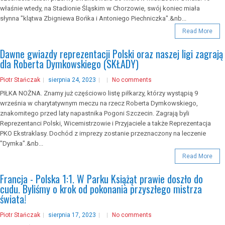
właśnie wtedy, na Stadionie Śląskim w Chorzowie, swój koniec miała
słynna "klątwa Zbigniewa Bońka i Antoniego Piechniczka".&nb...
Read More
Dawne gwiazdy reprezentacji Polski oraz naszej ligi zagrają
dla Roberta Dymkowskiego (SKŁADY)
Piotr Stańczak
sierpnia 24, 2023
No comments
PIŁKA NOŻNA. Znamy już częściowo listę piłkarzy, którzy wystąpią 9
września w charytatywnym meczu na rzecz Roberta Dymkowskiego,
znakomitego przed laty napastnika Pogoni Szczecin. Zagrają byli
Reprezentanci Polski, Wicemistrzowie i Przyjaciele a także Reprezentacja
PKO Ekstraklasy. Dochód z imprezy zostanie przeznaczony na leczenie
"Dymka".&nb...
Read More
Francja - Polska 1:1. W Parku Książąt prawie doszło do
cudu. Byliśmy o krok od pokonania przyszłego mistrza
świata!
Piotr Stańczak
sierpnia 17, 2023
No comments