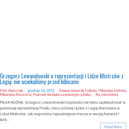
Grzegorz Lewandowski o reprezentacji i Lidze Mistrzów z
Legią: nie uciekaliśmy przed kibicami
Piotr Stańczak
grudnia 24, 2023
Dawne Gwiazdy Futbolu
,
Piłkarska Historia
,
Piłkarskie Rocznice
,
Podcast Na biało-czerwonym szlaku
No comments
PIŁKA NOŻNA. Grzegorz Lewandowski trzydzieści lat temu zadebiutował w
pierwszej reprezentacji Polski, nieco później razem z Legią Warszawa w
Lidze Mistrzów. Jak wspomina najważniejsze mecze w swojej karierze?
&nb...
Read More