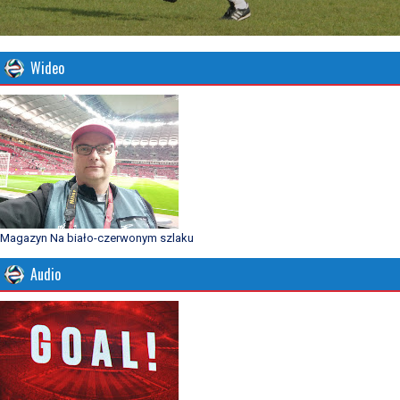
Wideo
Magazyn Na biało-czerwonym szlaku
Audio