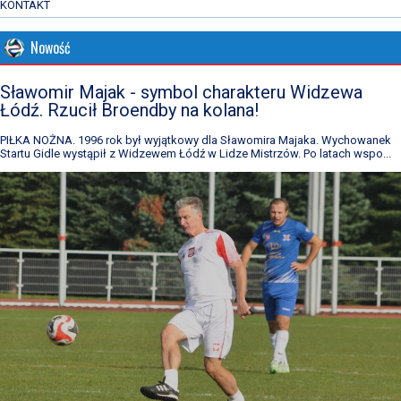
KONTAKT
Nowość
Sławomir Majak - symbol charakteru Widzewa
Łódź. Rzucił Broendby na kolana!
PIŁKA NOŻNA. 1996 rok był wyjątkowy dla Sławomira Majaka. Wychowanek
Startu Gidle wystąpił z Widzewem Łódź w Lidze Mistrzów. Po latach wspo...