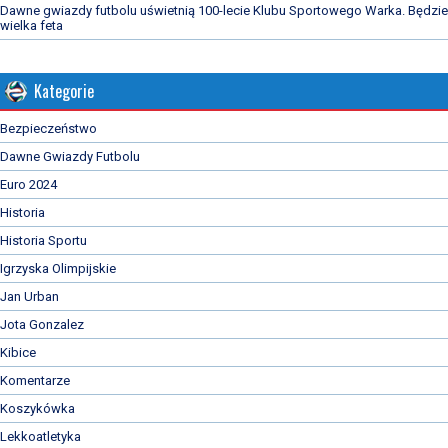
Dawne gwiazdy futbolu uświetnią 100-lecie Klubu Sportowego Warka. Będzie
wielka feta
Kategorie
Bezpieczeństwo
Dawne Gwiazdy Futbolu
Euro 2024
Historia
Historia Sportu
Igrzyska Olimpijskie
Jan Urban
Jota Gonzalez
Kibice
Komentarze
Koszykówka
Lekkoatletyka