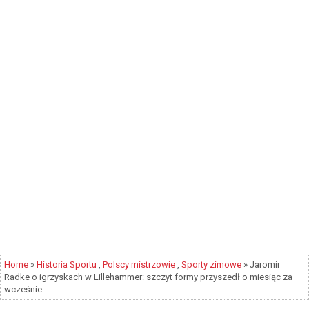
Home
»
Historia Sportu
,
Polscy mistrzowie
,
Sporty zimowe
» Jaromir
Radke o igrzyskach w Lillehammer: szczyt formy przyszedł o miesiąc za
wcześnie