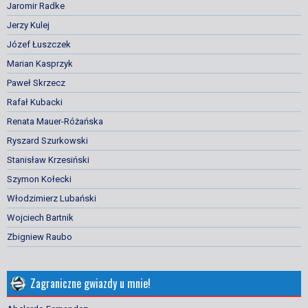
Jaromir Radke
Jerzy Kulej
Józef Łuszczek
Marian Kasprzyk
Paweł Skrzecz
Rafał Kubacki
Renata Mauer-Różańska
Ryszard Szurkowski
Stanisław Krzesiński
Szymon Kołecki
Włodzimierz Lubański
Wojciech Bartnik
Zbigniew Raubo
Zagraniczne gwiazdy u mnie!