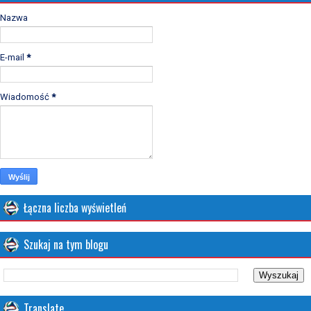
Nazwa
E-mail
*
Wiadomość
*
Łączna liczba wyświetleń
Szukaj na tym blogu
Translate