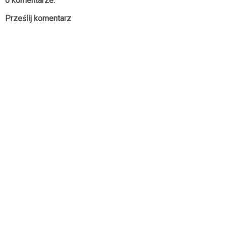
0 komentarze:
Prześlij komentarz