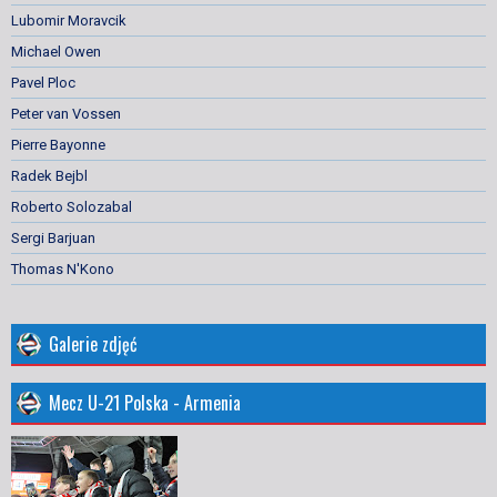
Lubomir Moravcik
Michael Owen
Pavel Ploc
Peter van Vossen
Pierre Bayonne
Radek Bejbl
Roberto Solozabal
Sergi Barjuan
Thomas N'Kono
Galerie zdjęć
Mecz U-21 Polska - Armenia