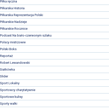
Piłka ręczna
Piłkarska Historia
Piłkarska Reprezentacja Polski
Piłkarskie Nadzieje
Piłkarskie Rocznice
Podcast Na biało-czerwonym szlaku
Polscy mistrzowie
Polski Boks
Reportaż
Robert Lewandowski
Siatkówka
Slider
Sport Lokalny
Sportowcy charytatywnie
Sportowe kulisy
Sporty walki