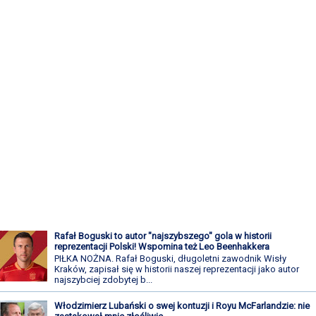
Rafał Boguski to autor "najszybszego" gola w historii
reprezentacji Polski! Wspomina też Leo Beenhakkera
PIŁKA NOŻNA. Rafał Boguski, długoletni zawodnik Wisły
Kraków, zapisał się w historii naszej reprezentacji jako autor
najszybciej zdobytej b...
Włodzimierz Lubański o swej kontuzji i Royu McFarlandzie: nie