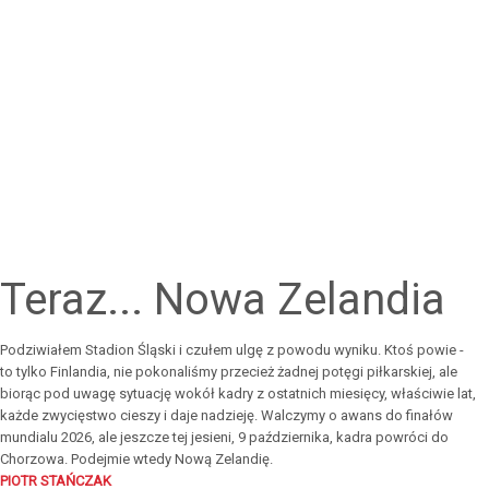
Teraz... Nowa Zelandia
Podziwiałem Stadion Śląski i czułem ulgę z powodu wyniku. Ktoś powie -
to tylko Finlandia, nie pokonaliśmy przecież żadnej potęgi piłkarskiej, ale
biorąc pod uwagę sytuację wokół kadry z ostatnich miesięcy, właściwie lat,
każde zwycięstwo cieszy i daje nadzieję. Walczymy o awans do finałów
mundialu 2026, ale jeszcze tej jesieni, 9 października, kadra powróci do
Chorzowa. Podejmie wtedy Nową Zelandię.
PIOTR STAŃCZAK