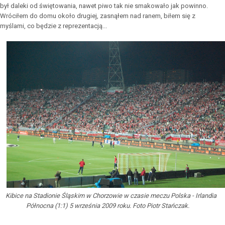
był daleki od świętowania, nawet piwo tak nie smakowało jak powinno.
Wróciłem do domu około drugiej, zasnąłem nad ranem, biłem się z
myślami, co będzie z reprezentacją...
Kibice na Stadionie Śląskim w Chorzowie w czasie meczu Polska - Irlandia
Północna (1:1) 5 września 2009 roku. Foto Piotr Stańczak.