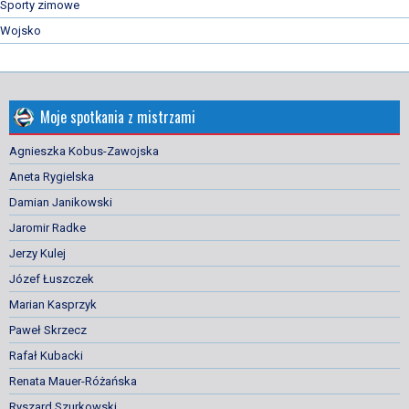
Sporty zimowe
Wojsko
Moje spotkania z mistrzami
Agnieszka Kobus-Zawojska
Aneta Rygielska
Damian Janikowski
Jaromir Radke
Jerzy Kulej
Józef Łuszczek
Marian Kasprzyk
Paweł Skrzecz
Rafał Kubacki
Renata Mauer-Różańska
Ryszard Szurkowski