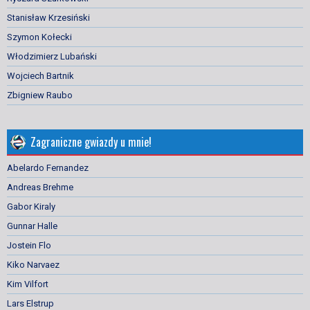
Stanisław Krzesiński
Szymon Kołecki
Włodzimierz Lubański
Wojciech Bartnik
Zbigniew Raubo
Zagraniczne gwiazdy u mnie!
Abelardo Fernandez
Andreas Brehme
Gabor Kiraly
Gunnar Halle
Jostein Flo
Kiko Narvaez
Kim Vilfort
Lars Elstrup