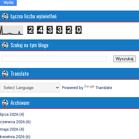
Łączna liczba wyświetleń
2
4
3
3
2
0
Szukaj na tym blogu
Translate
Powered by
Translate
Archiwum
lipca 2026
(4)
czerwca 2026
(6)
maja 2026
(4)
kwietnia 2026
(6)