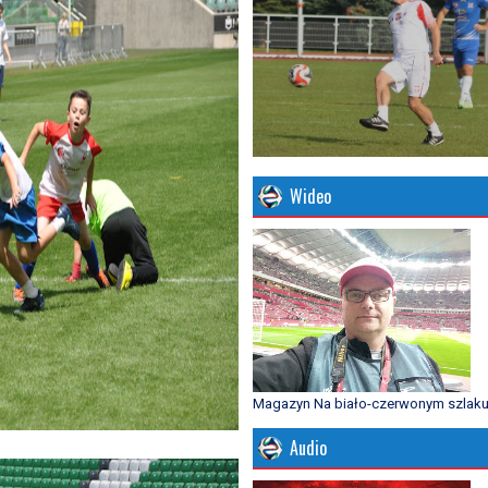
Wideo
Magazyn Na biało-czerwonym szlak
Audio