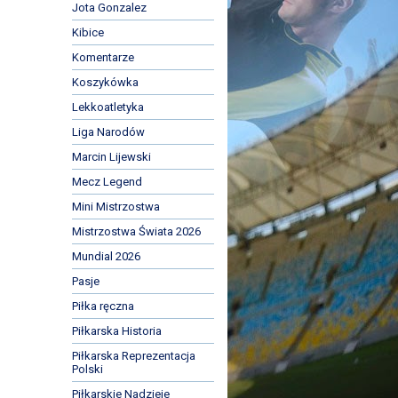
Jota Gonzalez
Kibice
Komentarze
Koszykówka
Lekkoatletyka
Liga Narodów
Marcin Lijewski
Mecz Legend
Mini Mistrzostwa
Mistrzostwa Świata 2026
Mundial 2026
Pasje
Piłka ręczna
Piłkarska Historia
Piłkarska Reprezentacja
Polski
Piłkarskie Nadzieje