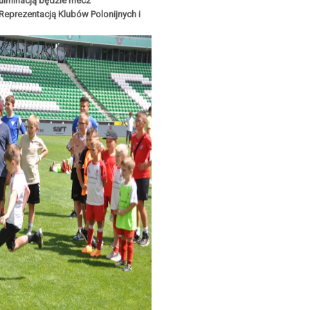
Kulminacją będzie mecz
 Reprezentacją Klubów Polonijnych i