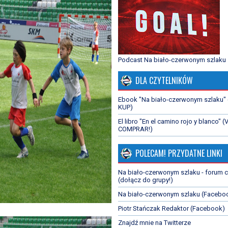
Podcast Na biało-czerwonym szlaku
DLA CZYTELNIKÓW
Ebook "Na biało-czerwonym szlaku"
KUP)
El libro "En el camino rojo y blanco" (
COMPRAR!)
POLECAM! PRZYDATNE LINKI
Na biało-czerwonym szlaku - forum 
(dołącz do grupy!)
Na biało-czerwonym szlaku (Facebo
Piotr Stańczak Redaktor (Facebook)
Znajdź mnie na Twitterze