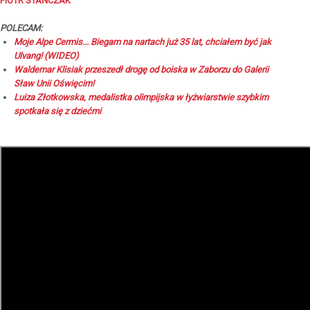
PIOTR STAŃCZAK
POLECAM:
Moje Alpe Cermis... Biegam na nartach już 35 lat, chciałem być jak
Ulvang! (WIDEO)
Waldemar Klisiak przeszedł drogę od boiska w Zaborzu do Galerii
Sław Unii Oświęcim!
Luiza Złotkowska, medalistka olimpijska w łyżwiarstwie szybkim
spotkała się z dziećmi