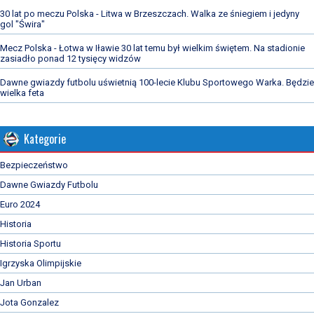
30 lat po meczu Polska - Litwa w Brzeszczach. Walka ze śniegiem i jedyny
gol "Świra"
Mecz Polska - Łotwa w Iławie 30 lat temu był wielkim świętem. Na stadionie
zasiadło ponad 12 tysięcy widzów
Dawne gwiazdy futbolu uświetnią 100-lecie Klubu Sportowego Warka. Będzie
wielka feta
Kategorie
Bezpieczeństwo
Dawne Gwiazdy Futbolu
Euro 2024
Historia
Historia Sportu
Igrzyska Olimpijskie
Jan Urban
Jota Gonzalez