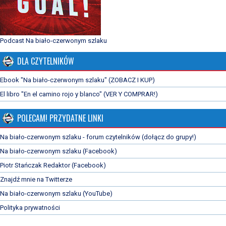
Podcast Na biało-czerwonym szlaku
DLA CZYTELNIKÓW
Ebook "Na biało-czerwonym szlaku" (ZOBACZ I KUP)
El libro "En el camino rojo y blanco" (VER Y COMPRAR!)
POLECAM! PRZYDATNE LINKI
Na biało-czerwonym szlaku - forum czytelników (dołącz do grupy!)
Na biało-czerwonym szlaku (Facebook)
Piotr Stańczak Redaktor (Facebook)
Znajdź mnie na Twitterze
Na biało-czerwonym szlaku (YouTube)
Polityka prywatności