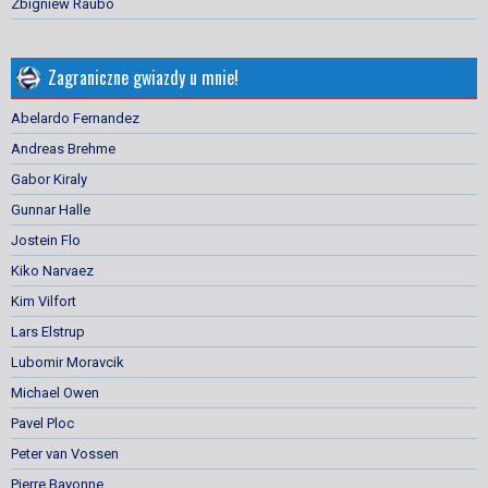
Zbigniew Raubo
Zagraniczne gwiazdy u mnie!
Abelardo Fernandez
Andreas Brehme
Gabor Kiraly
Gunnar Halle
Jostein Flo
Kiko Narvaez
Kim Vilfort
Lars Elstrup
Lubomir Moravcik
Michael Owen
Pavel Ploc
Peter van Vossen
Pierre Bayonne