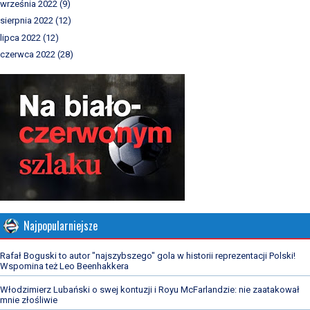
września 2022
(9)
sierpnia 2022
(12)
lipca 2022
(12)
czerwca 2022
(28)
Najpopularniejsze
Rafał Boguski to autor "najszybszego" gola w historii reprezentacji Polski!
Wspomina też Leo Beenhakkera
Włodzimierz Lubański o swej kontuzji i Royu McFarlandzie: nie zaatakował
mnie złośliwie