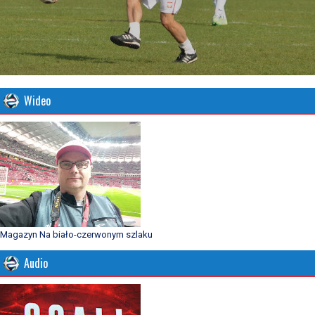
Wideo
Magazyn Na biało-czerwonym szlaku
Audio