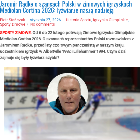
Jaromir Radke o szansach Polski w zimowych igrzyskach
Mediolan-Cortina 2026: łyżwiarze naszą nadzieją
Piotr Stańczak
stycznia 27, 2026
Historia Sportu
,
Igrzyska Olimpijskie
,
Sporty zimowe
No comments
SPORTY ZIMOWE.
Od 6 do 22 lutego potrwają Zimowe Igrzyska Olimpijskie
Mediolan-Cortina 2026. O szansach reprezentantów Polski rozmawiałem z
Jaromirem Radke, przed laty czołowym panczenistą w naszym kraju,
uczestnikiem igrzysk w Albertville 1992 i Lillehammer 1994. Czym dziś
zajmuje się były łyżwiarz szybki?