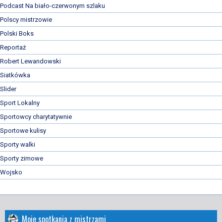
Podcast Na biało-czerwonym szlaku
Polscy mistrzowie
Polski Boks
Reportaż
Robert Lewandowski
Siatkówka
Slider
Sport Lokalny
Sportowcy charytatywnie
Sportowe kulisy
Sporty walki
Sporty zimowe
Wojsko
Moje spotkania z mistrzami