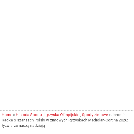
Home
»
Historia Sportu
,
Igrzyska Olimpijskie
,
Sporty zimowe
» Jaromir
Radke o szansach Polski w zimowych igrzyskach Mediolan-Cortina 2026:
łyżwiarze naszą nadzieją