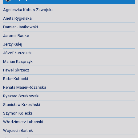
Agnieszka Kobus-Zawojska
Aneta Rygielska
Damian Janikowski
Jaromir Radke
Jerzy Kulej
Józef Łuszczek
Marian Kasprzyk
Paweł Skrzecz
Rafał Kubacki
Renata Mauer-Różańska
Ryszard Szurkowski
Stanisław Krzesiński
Szymon Kołecki
Włodzimierz Lubański
Wojciech Bartnik