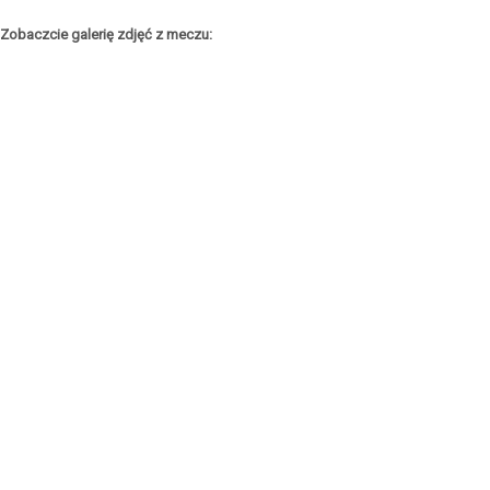
Zobaczcie galerię zdjęć z meczu: