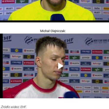
Michał Olejniczak:
Źródło wideo: EHF.