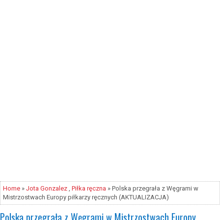
Home
»
Jota Gonzalez
,
Piłka ręczna
» Polska przegrała z Węgrami w
Mistrzostwach Europy piłkarzy ręcznych (AKTUALIZACJA)
Polska przegrała z Węgrami w Mistrzostwach Europy