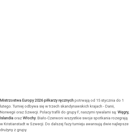
Mistrzostwa Europy 2026 piłkarzy ręcznych
potrwają od 15 stycznia do 1
lutego. Turniej odbywa się w trzech skandynawskich krajach - Danii,
Norwegii oraz Szwecji. Polacy trafili do grupy F, naszymi rywalami są:
Węgry,
Islandia
oraz
Włochy
. Biało-Czerwoni wszystkie swoje spotkania rozegrają
w Kristianstadt w Szwecji. Do dalszej fazy turnieju awansują dwie najlepsze
drużyny z grupy.