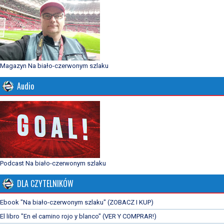
Magazyn Na biało-czerwonym szlaku
Audio
Podcast Na biało-czerwonym szlaku
DLA CZYTELNIKÓW
Ebook "Na biało-czerwonym szlaku" (ZOBACZ I KUP)
El libro "En el camino rojo y blanco" (VER Y COMPRAR!)