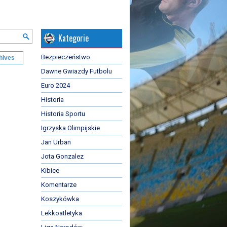
Kategorie
Bezpieczeństwo
hives
Dawne Gwiazdy Futbolu
Euro 2024
Historia
Historia Sportu
Igrzyska Olimpijskie
Jan Urban
Jota Gonzalez
Kibice
Komentarze
Koszykówka
Lekkoatletyka