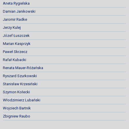
Aneta Rygielska
Damian Janikowski
Jaromir Radke
Jerzy Kulej
Józef Łuszczek
Marian Kasprzyk
Paweł Skrzecz
Rafał Kubacki
Renata Mauer-Różańska
Ryszard Szurkowski
Stanisław Krzesiński
Szymon Kołecki
Włodzimierz Lubański
Wojciech Bartnik
Zbigniew Raubo