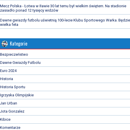
Mecz Polska - Łotwa w Iławie 30 lat temu był wielkim świętem. Na stadionie
zasiadło ponad 12 tysięcy widzów
Dawne gwiazdy futbolu uświetnią 100-lecie Klubu Sportowego Warka. Będzie
wielka feta
Kategorie
Bezpieczeństwo
Dawne Gwiazdy Futbolu
Euro 2024
Historia
Historia Sportu
Igrzyska Olimpijskie
Jan Urban
Jota Gonzalez
Kibice
Komentarze