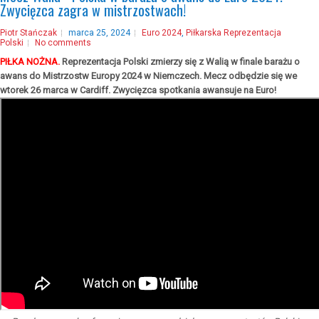
Zwycięzca zagra w mistrzostwach!
Piotr Stańczak
marca 25, 2024
Euro 2024
,
Piłkarska Reprezentacja
Polski
No comments
PIŁKA NOŻNA.
Reprezentacja Polski zmierzy się z Walią w finale barażu o
awans do Mistrzostw Europy 2024 w Niemczech. Mecz odbędzie się we
wtorek 26 marca w Cardiff. Zwycięzca spotkania awansuje na Euro!