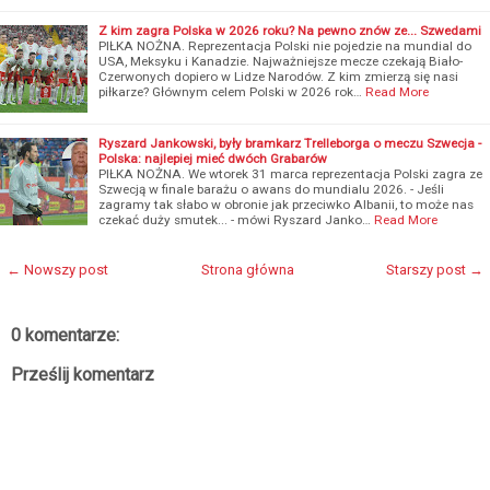
Z kim zagra Polska w 2026 roku? Na pewno znów ze... Szwedami
PIŁKA NOŻNA. Reprezentacja Polski nie pojedzie na mundial do
USA, Meksyku i Kanadzie. Najważniejsze mecze czekają Biało-
Czerwonych dopiero w Lidze Narodów. Z kim zmierzą się nasi
piłkarze? Głównym celem Polski w 2026 rok…
Read More
Ryszard Jankowski, były bramkarz Trelleborga o meczu Szwecja -
Polska: najlepiej mieć dwóch Grabarów
PIŁKA NOŻNA. We wtorek 31 marca reprezentacja Polski zagra ze
Szwecją w finale barażu o awans do mundialu 2026. - Jeśli
zagramy tak słabo w obronie jak przeciwko Albanii, to może nas
czekać duży smutek... - mówi Ryszard Janko…
Read More
← Nowszy post
Strona główna
Starszy post →
0 komentarze:
Prześlij komentarz