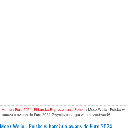
Home
»
Euro 2024
,
Piłkarska Reprezentacja Polski
» Mecz Walia - Polska w
barażu o awans do Euro 2024. Zwycięzca zagra w mistrzostwach!
Mecz Walia - Polska w barażu o awans do Euro 2024.