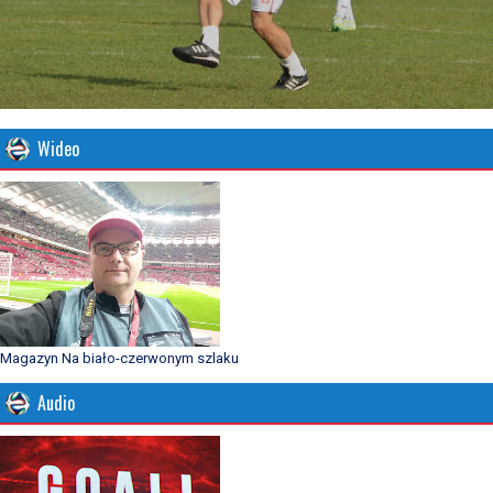
Wideo
Magazyn Na biało-czerwonym szlaku
Audio