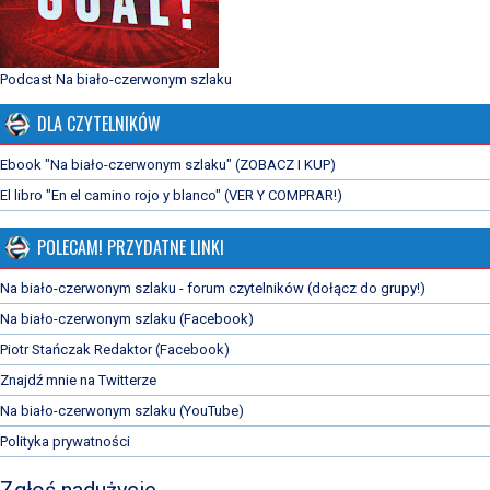
Podcast Na biało-czerwonym szlaku
DLA CZYTELNIKÓW
Ebook "Na biało-czerwonym szlaku" (ZOBACZ I KUP)
El libro "En el camino rojo y blanco" (VER Y COMPRAR!)
POLECAM! PRZYDATNE LINKI
Na biało-czerwonym szlaku - forum czytelników (dołącz do grupy!)
Na biało-czerwonym szlaku (Facebook)
Piotr Stańczak Redaktor (Facebook)
Znajdź mnie na Twitterze
Na biało-czerwonym szlaku (YouTube)
Polityka prywatności
Zgłoś nadużycie