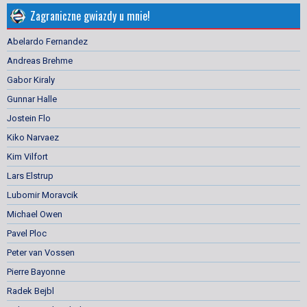
Zagraniczne gwiazdy u mnie!
Abelardo Fernandez
Andreas Brehme
Gabor Kiraly
Gunnar Halle
Jostein Flo
Kiko Narvaez
Kim Vilfort
Lars Elstrup
Lubomir Moravcik
Michael Owen
Pavel Ploc
Peter van Vossen
Pierre Bayonne
Radek Bejbl