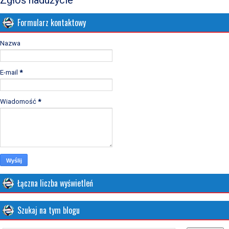
Formularz kontaktowy
Nazwa
E-mail
*
Wiadomość
*
Łączna liczba wyświetleń
Szukaj na tym blogu