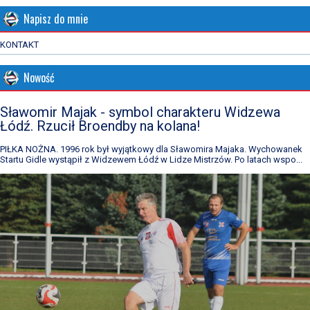
Napisz do mnie
KONTAKT
Nowość
Sławomir Majak - symbol charakteru Widzewa
Łódź. Rzucił Broendby na kolana!
PIŁKA NOŻNA. 1996 rok był wyjątkowy dla Sławomira Majaka. Wychowanek
Startu Gidle wystąpił z Widzewem Łódź w Lidze Mistrzów. Po latach wspo...