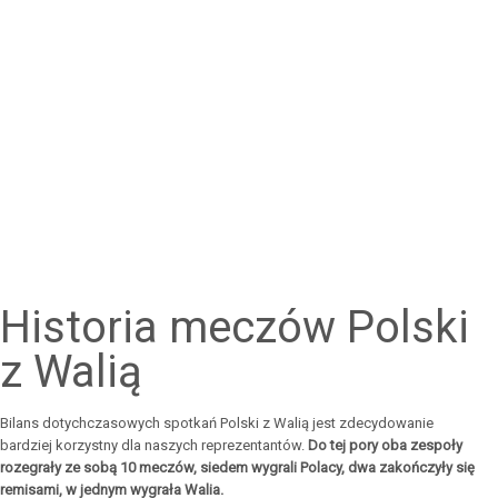
Historia meczów Polski
z Walią
Bilans dotychczasowych spotkań Polski z Walią jest zdecydowanie
bardziej korzystny dla naszych reprezentantów.
Do tej pory oba zespoły
rozegrały ze sobą 10 meczów, siedem wygrali Polacy, dwa zakończyły się
remisami, w jednym wygrała Walia.