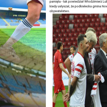
pamięta - tak powiedział Włodzimierz Lu
kiedy usłyszał, że podkielecka gmina N
obywatelstwo.