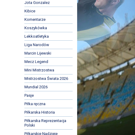
Jota Gonzalez
Kibice
Komentarze
Koszykówka
Lekkoatletyka
Liga Narodów
Marcin Lijewski
Mecz Legend
Mini Mistrzostwa
Mistrzostwa Świata 2026
Mundial 2026
Pasje
Piłka ręczna
Piłkarska Historia
Piłkarska Reprezentacja
Polski
Piłkarskie Nadzieje