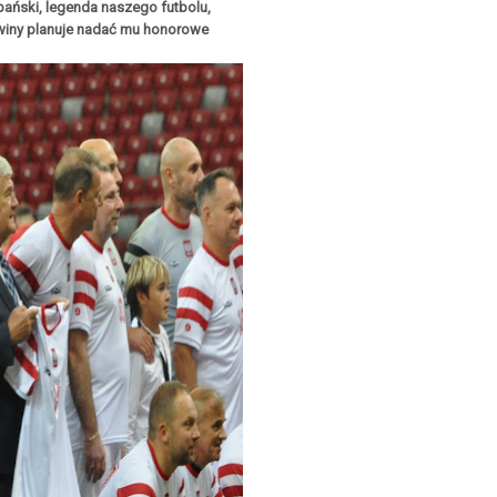
bański, legenda naszego futbolu,
owiny planuje nadać mu honorowe